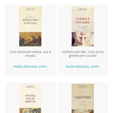
Cum să biruim mânia, ura și
Vorbele pot răni. Cum să nu
invidia
greșim prin cuvânt
Vasilios Bacoianis, arhim.
Vasilios Bacoianis, arhim.