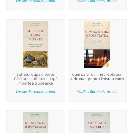
Vasilios Bacoianis, arhim.
Vasilios Bacoianis, arhim.
Sufletul după moarte.
Cum sa biruim nedreptatea.
Călătoria sufletului după
Indrumar pentru linistea inimii
moartea trupească
Vasilios Bacoianis, arhim.
Vasilios Bacoianis, arhim.