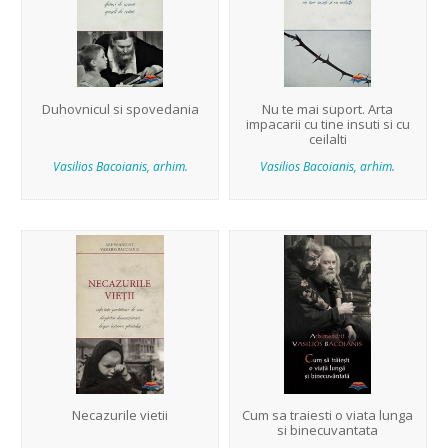
Duhovnicul si spovedania
Nu te mai suport. Arta
impacarii cu tine insuti si cu
ceilalti
Vasilios Bacoianis, arhim.
Vasilios Bacoianis, arhim.
Necazurile vietii
Cum sa traiesti o viata lunga
si binecuvantata