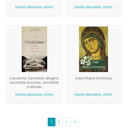
Vasilios Bacoianis, arhim.
Vasilios Bacoianis, arhim.
Casatoria. Secretele alegerii,
Viața Maicii Domnului
secretele bucuriei, secretele
trainiciei
Vasilios Bacoianis, arhim.
Vasilios Bacoianis, arhim.
1
2
>
>>