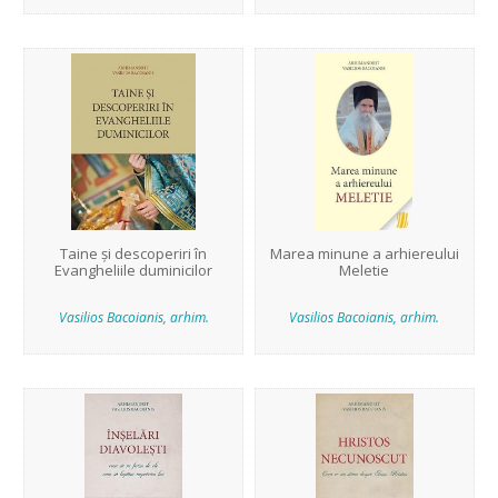
Taine și descoperiri în
Marea minune a arhiereului
Evangheliile duminicilor
Meletie
Vasilios Bacoianis, arhim.
Vasilios Bacoianis, arhim.