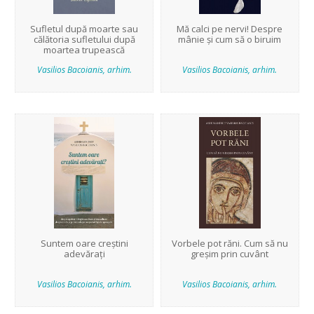
Sufletul după moarte sau
Mă calci pe nervi! Despre
călătoria sufletului după
mânie și cum să o biruim
moartea trupească
Vasilios Bacoianis, arhim.
Vasilios Bacoianis, arhim.
Suntem oare creștini
Vorbele pot răni. Cum să nu
adevărați
greșim prin cuvânt
Vasilios Bacoianis, arhim.
Vasilios Bacoianis, arhim.